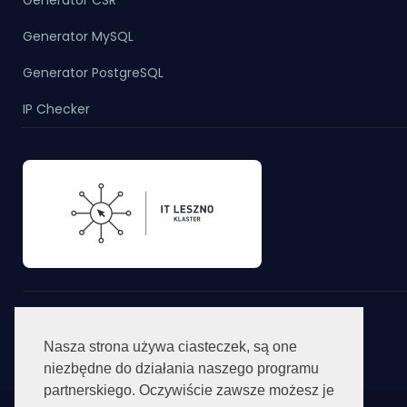
Generator MySQL
Generator PostgreSQL
IP Checker
Nasza strona używa ciasteczek, są one
niezbędne do działania naszego programu
partnerskiego. Oczywiście zawsze możesz je