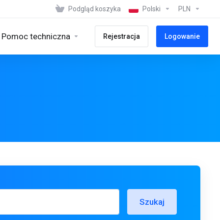
Podgląd koszyka
Polski
PLN
Pomoc techniczna
Rejestracja
Logowanie
Szukaj