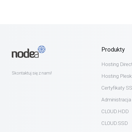
Produkty
Hosting Dire
Skontaktuj się z nami!
Hosting Plesk
Certyfikaty S
Administracja
CLOUD.HDD
CLOUD.SSD