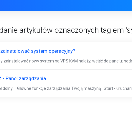
danie artykułów oznaczonych tagiem 's
 zainstalować system operacyjny?
by zainstalować nowy system na VPS KVM należy, wejść do panelu: nodea.
 - Panel zarządzania
l dolny Główne funkcje zarządzania Twoją maszyną Start - uruchamia 