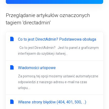
Przeglądanie artykułów oznaczonych
tagiem 'directadmin'
Co to jest DirectAdmin? Podstawowa obsługa
Co to jest DirectAdmin? Jest to panel z graficznym
interfejsem do szybkiej i łatwej...
Wiadomości urlopowe
Za pomocą tej opcji możemy ustawić automatyczne
odpowiedzi z naszego adresu e-mail na czas
urlopu...
Własne strony błędów (404, 401, 500, ...)