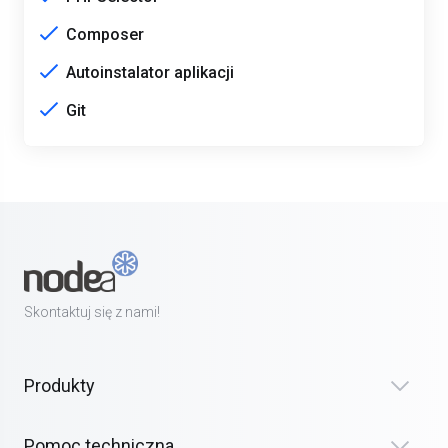
Composer
Autoinstalator aplikacji
Git
Skontaktuj się z nami!
Produkty
Pomoc techniczna