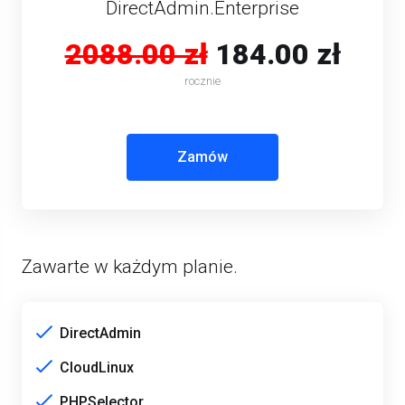
DirectAdmin.Enterprise
2088.00 zł
184.00 zł
rocznie
Zamów
Zawarte w każdym planie.
DirectAdmin
CloudLinux
PHPSelector