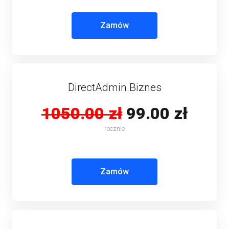
Zamów
DirectAdmin.Biznes
1050.00 zł
99.00 zł
rocznie
Zamów