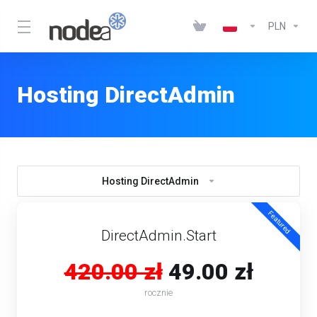
PLN
Hosting DirectAdmin
Hosting DirectAdmin
Featured
DirectAdmin.Start
420.00 zł
49.00 zł
rocznie