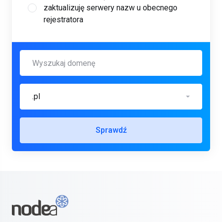
zaktualizuję serwery nazw u obecnego
rejestratora
.pl
Sprawdź